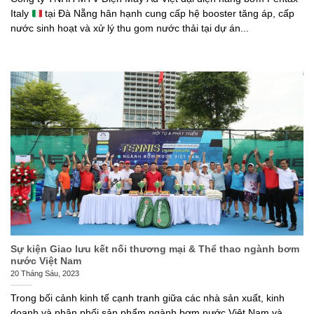
Italy
tại Đà Nẵng hân hạnh cung cấp hệ booster tăng áp, cấp
nước sinh hoạt và xử lý thu gom nước thải tại dự án...
Sự kiện Giao lưu kết nối thương mại & Thể thao ngành bơm
nước Việt Nam
20 Tháng Sáu, 2023
Trong bối cảnh kinh tế cạnh tranh giữa các nhà sản xuất, kinh
doanh và phân phối sản phẩm ngành bơm nước Việt Nam và