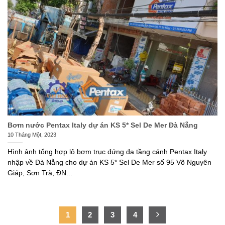
Bơm nước Pentax Italy dự án KS 5* Sel De Mer Đà Nẵng
10 Tháng Một, 2023
Hình ảnh tổng hợp lô bơm trục đứng đa tầng cánh Pentax Italy
nhập về Đà Nẵng cho dự án KS 5* Sel De Mer số 95 Võ Nguyên
Giáp, Sơn Trà, ĐN...
1
2
3
4