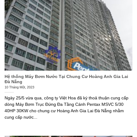
Hệ thống Máy Bơm Nước Tại Chung Cư Hoàng Anh Gia Lai
Đà Nẵng
10 Tháng Một, 2023
Ngày 25/5 vừa qua, công ty Việt Hoa đã ký thoả thuận cung cấp
dòng Máy Bơm Trục Đứng Đa Tầng Cánh Pentax MSVC 5/30
40HP 30KW cho chung cư Hoàng Anh Gia Lai Đà Nẵng nhằm
cung cấp nước...