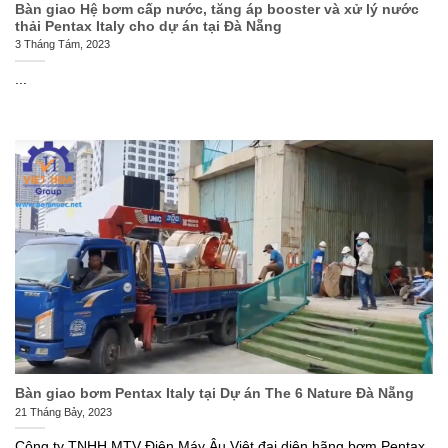
Bàn giao Hệ bơm cấp nước, tăng áp booster và xử lý nước
thải Pentax Italy cho dự án tại Đà Nẵng
3 Tháng Tám, 2023
...
Bàn giao bơm Pentax Italy tại Dự án The 6 Nature Đà Nẵng
21 Tháng Bảy, 2023
Công ty TNHH MTV Điện Máy Âu Việt đại diện hãng bơm Pentax