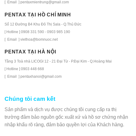
[ Email ] pentaxmientrung@gmail.com
PENTAX TẠI HỒ CHÍ MINH
Số 12 Đường B4 Khu Đô Thị Sala - Q.Thủ Đức
[ Hotline ] 0908 331 590 - 0903 985 190
[ Email ] viethoa@bomnuoc.net
PENTAX TẠI HÀ NỘI
Tầng 3 Toà nhà LICOGI 12 - 21 Đại Từ - P.Đại Kim - Q.Hoàng Mai
[ Hotline ] 0903 448 668
[ Email ] pentaxhanoi@gmail.com
Chúng tôi cam kết
Sản phẩm và dịch vụ được chúng tôi cung cấp ra thị
trường đảm bảo nguồn gốc xuất xứ và hồ sơ chứng nhận
nhập khẩu rõ ràng, đảm bảo quyền lợi của Khách hàng.