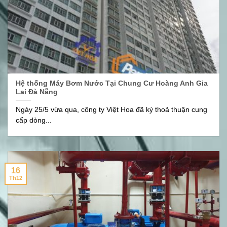
Hệ thống Máy Bơm Nước Tại Chung Cư Hoàng Anh Gia
Lai Đà Nẵng
Ngày 25/5 vừa qua, công ty Việt Hoa đã ký thoả thuận cung
cấp dòng...
16
Th12