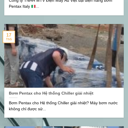
Công ty TNHH MTV Điện Máy Âu Việt đại diện hãng bơm
Pentax Italy
...
17
Th5
Bơm Pentax cho Hệ thống Chiller giải nhiệt
Bơm Pentax cho Hệ thống Chiller giải nhiệt? Máy bơm nước
không chỉ được sử...