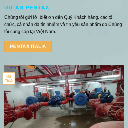
DỰ ÁN PENTAX
Chúng tôi gửi lời biết ơn đến Quý Khách hàng, các tổ
chức, cá nhân đã tín nhiệm và tin yêu sản phẩm do Chúng
tôi cung cấp tại Việt Nam.
PENTAX ITALIA
03
Th10