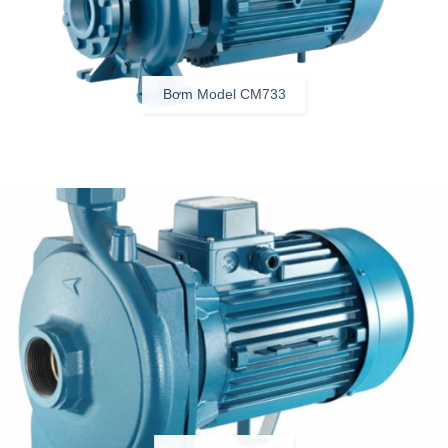
Bơm Model CM733