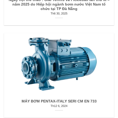
năm 2025 do Hiệp hội ngành bơm nước Việt Nam tổ
chức tại TP Đà Nẵng
Th6 30, 2025
MÁY BƠM PENTAX-ITALY SERI CM EN 733
Th12 6, 2024