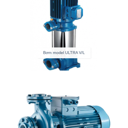
Bơm model ULTRA V/L