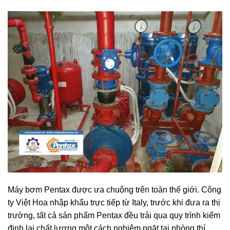
Máy bơm Pentax được ưa chuộng trên toàn thế giới. Công
ty Việt Hoa nhập khẩu trực tiếp từ Italy, trước khi đưa ra thị
trường, tất cả sản phẩm Pentax đều trải qua quy trình kiểm
định lại chất lượng một cách nghiêm ngặt tại phòng thí