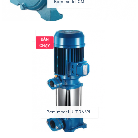
Bơm model CM
Bơm model ULTRA V/L