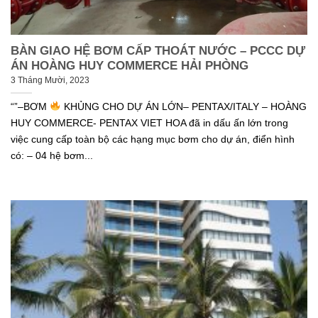
BÀN GIAO HỆ BƠM CẤP THOÁT NƯỚC – PCCC DỰ
ÁN HOÀNG HUY COMMERCE HẢI PHÒNG
3 Tháng Mười, 2023
“”–BƠM
KHỦNG CHO DỰ ÁN LỚN– PENTAX/ITALY – HOÀNG
HUY COMMERCE- PENTAX VIET HOA đã in dấu ấn lớn trong
việc cung cấp toàn bộ các hạng mục bơm cho dự án, điển hình
có: – 04 hệ bơm...