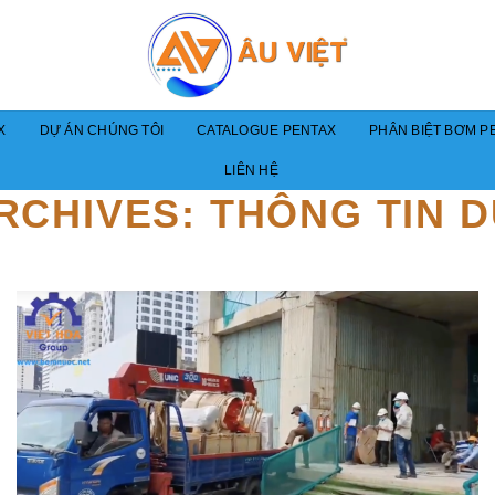
X
DỰ ÁN CHÚNG TÔI
CATALOGUE PENTAX
PHÂN BIỆT BƠM PE
LIÊN HỆ
RCHIVES:
THÔNG TIN 