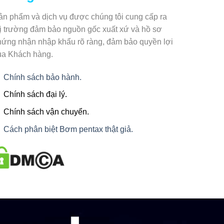
ản phẩm và dịch vụ được chúng tôi cung cấp ra
hị trường đảm bảo nguồn gốc xuất xứ và hồ sơ
hứng nhận nhập khẩu rõ ràng, đảm bảo quyền lợi
ủa Khách hàng.
Chính sách bảo hành.
Chính sách đại lý.
Chính sách vận chuyển.
Cách phân biệt Bơm pentax thật giả.