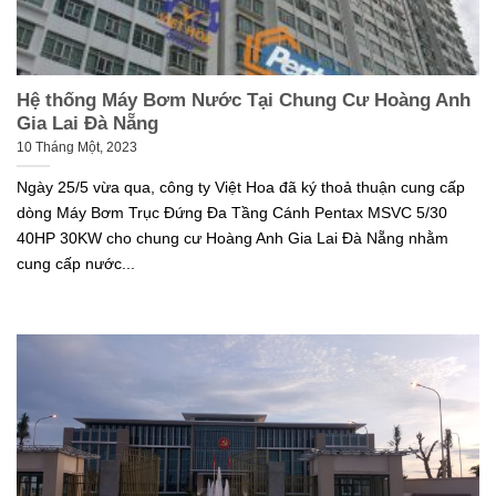
Hệ thống Máy Bơm Nước Tại Chung Cư Hoàng Anh
Gia Lai Đà Nẵng
10 Tháng Một, 2023
Ngày 25/5 vừa qua, công ty Việt Hoa đã ký thoả thuận cung cấp
dòng Máy Bơm Trục Đứng Đa Tầng Cánh Pentax MSVC 5/30
40HP 30KW cho chung cư Hoàng Anh Gia Lai Đà Nẵng nhằm
cung cấp nước...