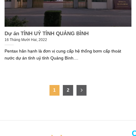
Dự án TỈNH UỶ TỈNH QUẢNG BÌNH
16 Tháng Mười Hai, 2022
Pentax hân hạnh là đơn vị cung cấp hệ thống bơm cấp thoát
nước dự án tỉnh uỷ tỉnh Quảng Bình....
1
2
C