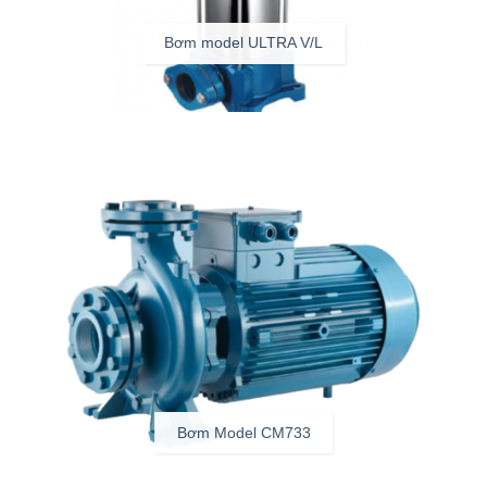
Bơm model ULTRA V/L
Bơm Model CM733