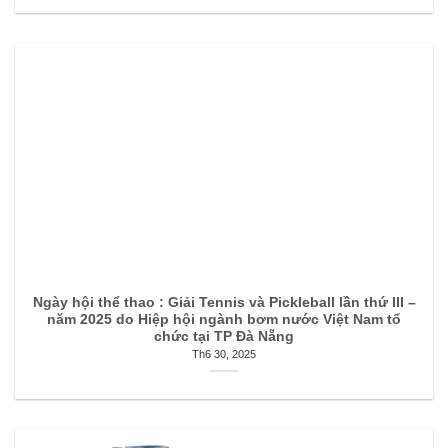
Ngày hội thể thao : Giải Tennis và Pickleball lần thứ III –
năm 2025 do Hiệp hội ngành bơm nước Việt Nam tổ
chức tại TP Đà Nẵng
Th6 30, 2025