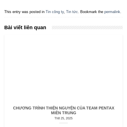
This entry was posted in
Tin công ty
,
Tin tức
. Bookmark the
permalink
.
Bài viết liên quan
CHƯƠNG TRÌNH THIỆN NGUYỆN CỦA TEAM PENTAX
MIỀN TRUNG
Th8 25, 2025