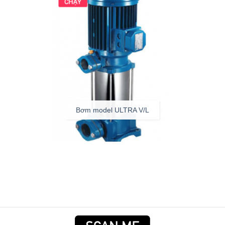
Bơm model ULTRA V/L