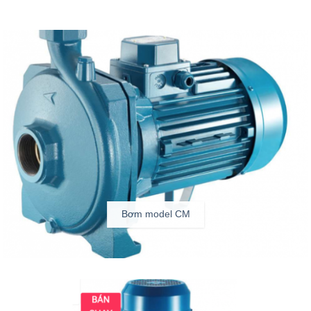
Bơm model CM