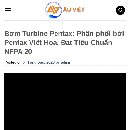
Skip
to
content
Bơm Turbine Pentax: Phân phối bởi
Pentax Việt Hoa, Đạt Tiêu Chuẩn
NFPA 20
Posted on
6 Tháng Sáu, 2023
by
admin