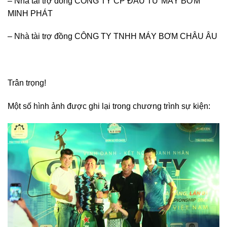
– Nhà tài trợ đồng CÔNG TY CP ĐẦU TƯ MÁY BƠM
MINH PHÁT
– Nhà tài trợ đồng CÔNG TY TNHH MÁY BƠM CHÂU ÂU
Trân trọng!
Một số hình ảnh được ghi lại trong chương trình sự kiện: