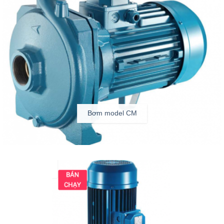
Bơm model CM