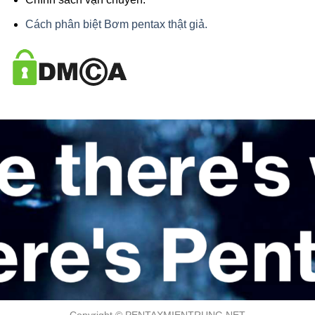
Cách phân biệt Bơm pentax thật giả.