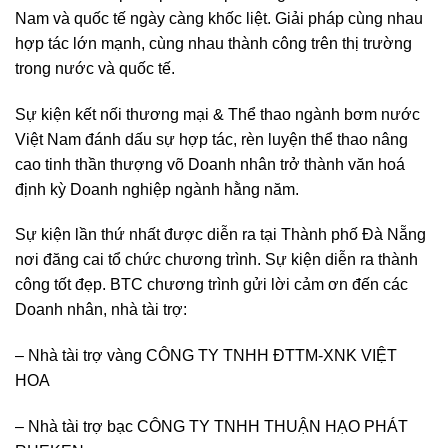
Nam và quốc tế ngày càng khốc liệt. Giải pháp cùng nhau
hợp tác lớn mạnh, cùng nhau thành công trên thị trường
trong nước và quốc tế.
Sự kiện kết nối thương mại & Thể thao ngành bơm nước
Việt Nam đánh dấu sự hợp tác, rèn luyện thể thao nâng
cao tinh thần thượng võ Doanh nhân trở thành văn hoá
định kỳ Doanh nghiệp ngành hằng năm.
Sự kiện lần thứ nhất được diễn ra tại Thành phố Đà Nẵng
nơi đăng cai tổ chức chương trình. Sự kiện diễn ra thành
công tốt đẹp. BTC chương trình gửi lời cảm ơn đến các
Doanh nhân, nhà tài trợ:
– Nhà tài trợ vàng CÔNG TY TNHH ĐTTM-XNK VIỆT
HOA
– Nhà tài trợ bạc CÔNG TY TNHH THUẬN HẠO PHÁT