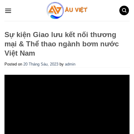
Skip
to
content
Sự kiện Giao lưu kết nối thương
mại & Thể thao ngành bơm nước
Việt Nam
Posted on
20 Tháng Sáu, 2023
by
admin