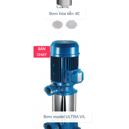
Bơm hỏa tiễn 4E
Bơm model ULTRA V/L