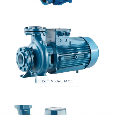
Bơm Model CM733