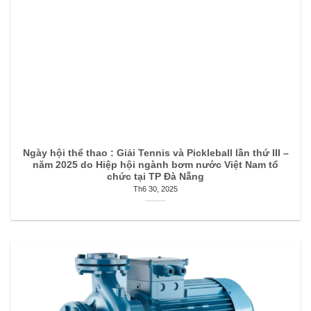
Ngày hội thể thao : Giải Tennis và Pickleball lần thứ III –
năm 2025 do Hiệp hội ngành bơm nước Việt Nam tổ
chức tại TP Đà Nẵng
Th6 30, 2025