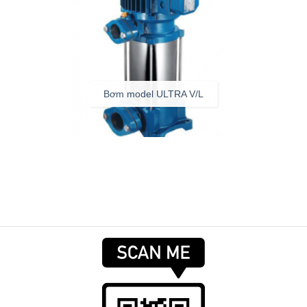
Bơm model ULTRA V/L