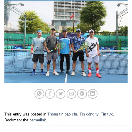
This entry was posted in
Thông tin báo chí
,
Tin công ty
,
Tin tức
.
Bookmark the
permalink
.