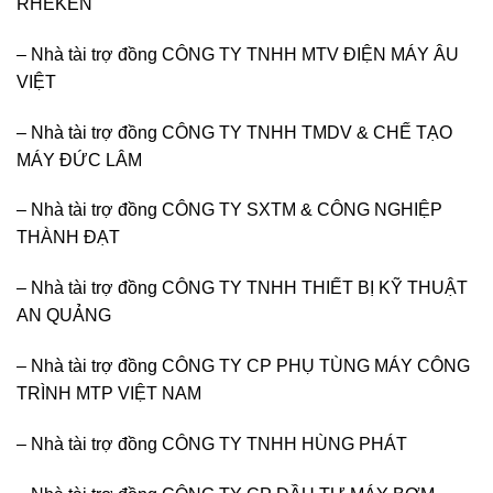
RHEKEN
– Nhà tài trợ đồng CÔNG TY TNHH MTV ĐIỆN MÁY ÂU
VIỆT
– Nhà tài trợ đồng CÔNG TY TNHH TMDV & CHẾ TẠO
MÁY ĐỨC LÂM
– Nhà tài trợ đồng CÔNG TY SXTM & CÔNG NGHIỆP
THÀNH ĐẠT
– Nhà tài trợ đồng CÔNG TY TNHH THIẾT BỊ KỸ THUẬT
AN QUẢNG
– Nhà tài trợ đồng CÔNG TY CP PHỤ TÙNG MÁY CÔNG
TRÌNH MTP VIỆT NAM
– Nhà tài trợ đồng CÔNG TY TNHH HÙNG PHÁT