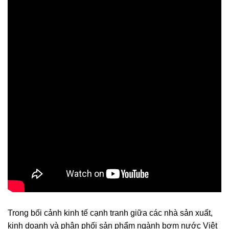
Trong bối cảnh kinh tế cạnh tranh giữa các nhà sản xuất,
kinh doanh và phân phối sản phẩm ngành bơm nước Việt