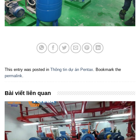
This entry was posted in
Thông tin dự án Pentax
. Bookmark the
permalink
.
Bài viết liên quan