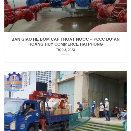
BÀN GIAO HỆ BƠM CẤP THOÁT NƯỚC – PCCC DỰ ÁN
HOÀNG HUY COMMERCE HẢI PHÒNG
Th10 3, 2023