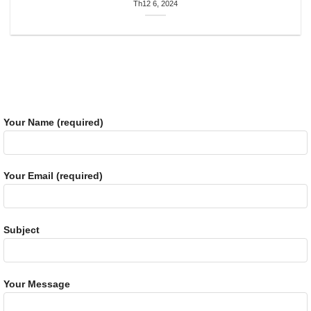
Th12 6, 2024
Your Name (required)
Your Email (required)
Subject
Your Message