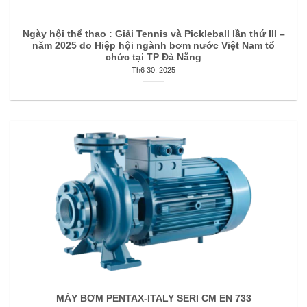
Ngày hội thể thao : Giải Tennis và Pickleball lần thứ III –
năm 2025 do Hiệp hội ngành bơm nước Việt Nam tổ
chức tại TP Đà Nẵng
Th6 30, 2025
MÁY BƠM PENTAX-ITALY SERI CM EN 733