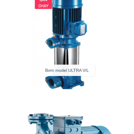
Bơm model ULTRA V/L