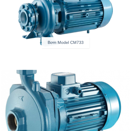
Bơm Model CM733