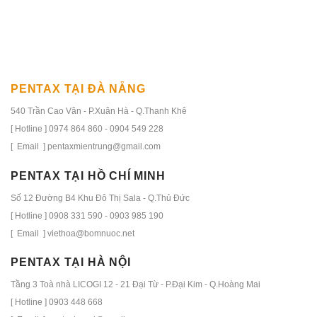
PENTAX TẠI ĐÀ NẴNG
540 Trần Cao Vân - P.Xuân Hà - Q.Thanh Khê
[ Hotline ] 0974 864 860 - 0904 549 228
[ Email ] pentaxmientrung@gmail.com
PENTAX TẠI HỒ CHÍ MINH
Số 12 Đường B4 Khu Đô Thị Sala - Q.Thủ Đức
[ Hotline ] 0908 331 590 - 0903 985 190
[ Email ] viethoa@bomnuoc.net
PENTAX TẠI HÀ NỘI
Tầng 3 Toà nhà LICOGI 12 - 21 Đại Từ - P.Đại Kim - Q.Hoàng Mai
[ Hotline ] 0903 448 668