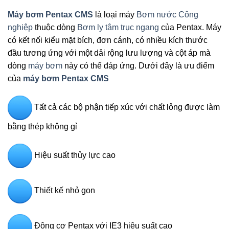
Máy bơm Pentax CMS
là loại máy
Bơm nước Công
nghiệp
thuộc dòng
Bơm ly tâm trục ngang
của Pentax. Máy
có kết nối kiểu mặt bích, đơn cánh, có nhiều kích thước
đầu tương ứng với một dải rộng lưu lượng và cột áp mà
dòng
máy bơm
này có thể đáp ứng. Dưới đây là ưu điểm
của
máy bơm Pentax CMS
Tất cả các bộ phận tiếp xúc với chất lỏng được làm
bằng thép không gỉ
Hiệu suất thủy lực cao
Thiết kế nhỏ gọn
Động cơ Pentax với IE3 hiệu suất cao