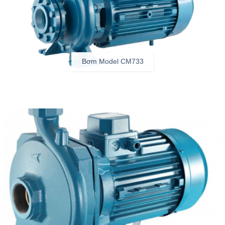
Bơm Model CM733