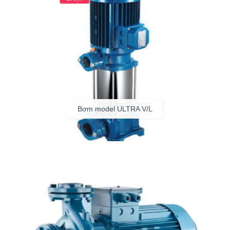
Bơm model ULTRA V/L