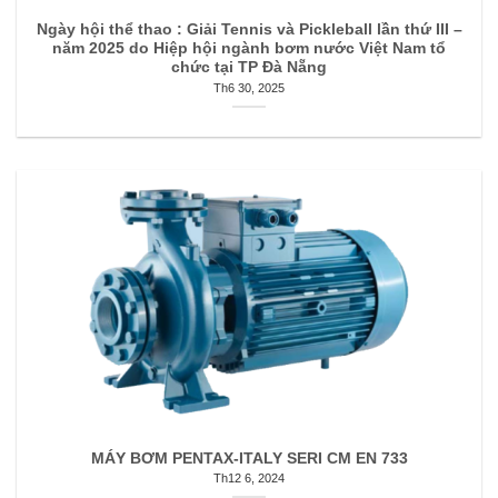
Ngày hội thể thao : Giải Tennis và Pickleball lần thứ III –
năm 2025 do Hiệp hội ngành bơm nước Việt Nam tổ
chức tại TP Đà Nẵng
Th6 30, 2025
MÁY BƠM PENTAX-ITALY SERI CM EN 733
Th12 6, 2024