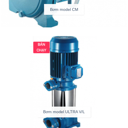
Bơm model CM
Bơm model ULTRA V/L