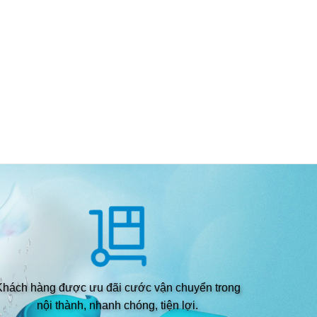
Bơm model DG
Khách hàng được ưu đãi cước vận chuyển trong
nội thành, nhanh chóng, tiện lợi.