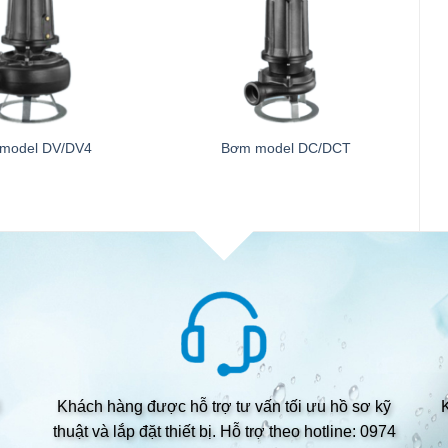
model DV/DV4
Bơm model DC/DCT
Khách hàng được hỗ trợ tư vấn tối ưu hồ sơ kỹ
thuật và lắp đặt thiết bị. Hỗ trợ theo hotline: 0974