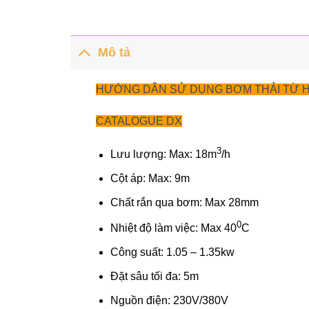
Mô tả
HƯỚNG DẪN SỬ DỤNG BƠM THẢI TỪ 
CATALOGUE DX
3
Lưu lượng: Max: 18m
/h
Cột áp: Max: 9m
Chất rắn qua bơm: Max 28mm
0
Nhiệt độ làm việc: Max 40
C
Công suất: 1.05 – 1.35kw
Đặt sâu tối đa: 5m
Nguồn điện: 230V/380V