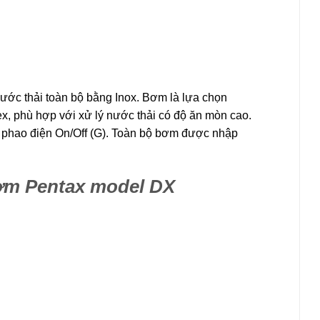
ớc thải toàn bộ bằng Inox. Bơm là lựa chọn
, phù hợp với xử lý nước thải có độ ăn mòn cao.
 phao điện On/Off (G). Toàn bộ bơm được nhập
bơm Pentax model DX