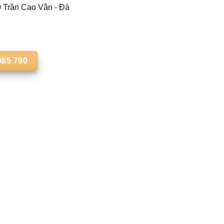
Trần Cao Vân - Đà
985 790