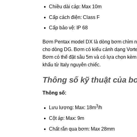
Chiều dài cáp: Max 10m
Cấp cách điện: Class F
Cấp bảo vệ: IP 68
Bơm Pentax model DX là dòng bơm chìm nư
cho dòng DG. Bơm có kiểu cánh dạng Vortex
Bơm có thể đặt sâu 5m và có lựa chọn kèm
khẩu từ Italy nguyên chiếc.
Thông số kỹ thuật của 
Thông số:
3
Lưu lượng: Max: 18m
/h
Cột áp: Max: 9m
Chất rắn qua bơm: Max 28mm