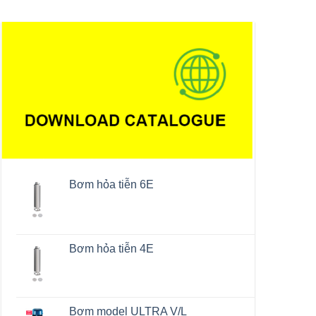
Bơm hỏa tiễn 6E
Bơm hỏa tiễn 4E
Bơm model ULTRA V/L