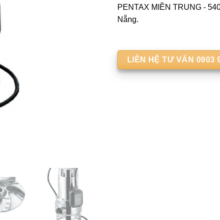
PENTAX MIỀN TRUNG - 540 
Nẵng.
LIÊN HỆ TƯ VẤN 0903 