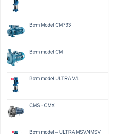
Bơm Model CM733
Bơm model CM
Bơm model ULTRA V/L
CMS - CMX
Bơm model – ULTRA MSV/4MSV