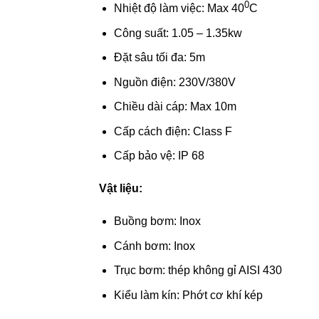
0
Nhiệt độ làm việc: Max 40
C
Công suất: 1.05 – 1.35kw
Đặt sâu tối đa: 5m
Nguồn điện: 230V/380V
Chiều dài cáp: Max 10m
Cấp cách điện: Class F
Cấp bảo vệ: IP 68
Vật liệu:
Buồng bơm: Inox
Cánh bơm: Inox
Trục bơm: thép không gỉ AISI 430
Kiểu làm kín: Phớt cơ khí kép