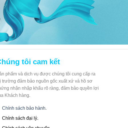
húng tôi cam kết
ản phẩm và dịch vụ được chúng tôi cung cấp ra
hị trường đảm bảo nguồn gốc xuất xứ và hồ sơ
hứng nhận nhập khẩu rõ ràng, đảm bảo quyền lợi
ủa Khách hàng.
Chính sách bảo hành.
Chính sách đại lý.