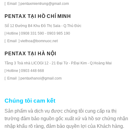
[ Email ] pentaxmientrung@gmail.com
PENTAX TẠI HỒ CHÍ MINH
Số 12 Đường B4 Khu Đô Thị Sala - Q.Thủ Đức
[ Hotline ] 0908 331 590 - 0903 985 190
[ Email ] viethoa@bomnuoc.net
PENTAX TẠI HÀ NỘI
Tầng 3 Toà nhà LICOGI 12 - 21 Đại Từ - P.Đại Kim - Q.Hoàng Mai
[ Hotline ] 0903 448 668
[ Email ] pentaxhanoi@gmail.com
Chúng tôi cam kết
Sản phẩm và dịch vụ được chúng tôi cung cấp ra thị
trường đảm bảo nguồn gốc xuất xứ và hồ sơ chứng nhận
nhập khẩu rõ ràng, đảm bảo quyền lợi của Khách hàng.