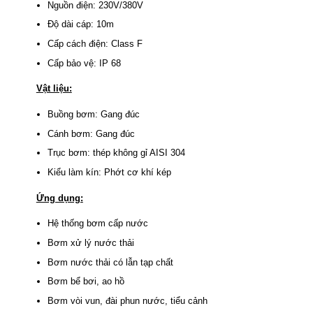
Nguồn điện: 230V/380V
Độ dài cáp: 10m
Cấp cách điện: Class F
Cấp bảo vệ: IP 68
Vật liệu:
Buồng bơm: Gang đúc
Cánh bơm: Gang đúc
Trục bơm: thép không gỉ AISI 304
Kiểu làm kín: Phớt cơ khí kép
Ứng dụng:
Hệ thống bơm cấp nước
Bơm xử lý nước thải
Bơm nước thải có lẫn tạp chất
Bơm bể bơi, ao hồ
Bơm vòi vun, đài phun nước, tiểu cảnh