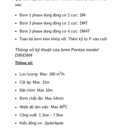
sau:
Bơm 1 phase dùng động cơ 2 cực: DM
Bơm 3 phase dùng động cơ 2 cực: DMT
Bơm 3 phase dùng động cơ 4 cực: DM4T
Toàn bộ bơm kèm khớp nối: Thêm kỹ tự P vào cuối
Thông số kỹ thuật của bơm Pentax model
DM/DM4
Thông số:
3
Lưu lượng: Max: 180 m
/h
Cột áp: Max: 31m
Đặt chìm: Max 10m
Bơm chất rắn: Max 54mm
0
Nhiệt độ làm việc: Max 40
C
Công suất: 1.1kw – 7.5kw
Kiểu động cơ: 2pole/4pole