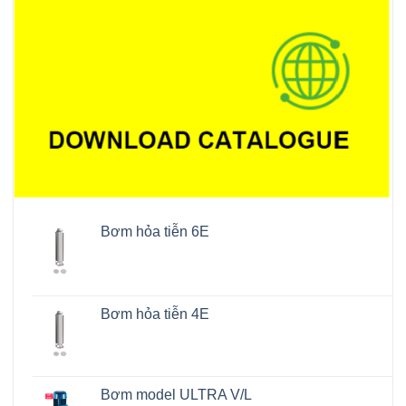
Bơm hỏa tiễn 6E
Bơm hỏa tiễn 4E
Bơm model ULTRA V/L