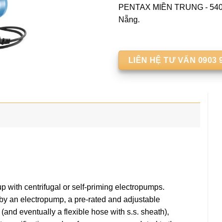
PENTAX MIỀN TRUNG - 540 
Nẵng.
LIÊN HỆ TƯ VẤN 0903 
 with centrifugal or self-priming electropumps.
e by an electropump, a pre-rated and adjustable
and eventually a flexible hose with s.s. sheath),