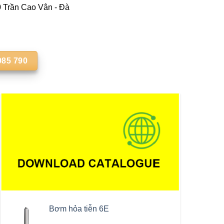
Trần Cao Vân - Đà
985 790
Bơm hỏa tiễn 6E