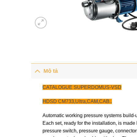
Mô tả
CATALOGUE SUPERDOMUS-VSD
HDSD CM733,Ultra,CAM,CAB..
Automatic working pressure systems build-up
Each set, ready for the installation, is mad
pressure switch, pressure gauge, connector (