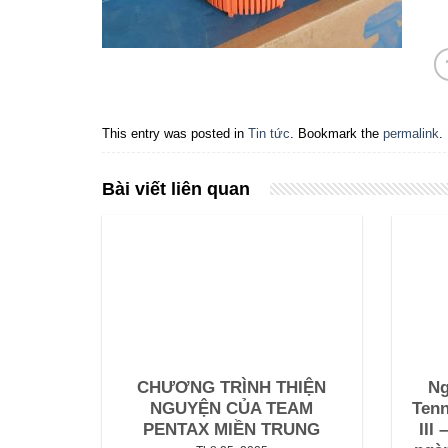
This entry was posted in
Tin tức
. Bookmark the
permalink
.
Bài viết liên quan
CHƯƠNG TRÌNH THIỆN
Ng
NGUYỆN CỦA TEAM
Tenn
PENTAX MIỀN TRUNG
III