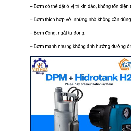
– Bơm có thể đặt ở vị trí kín đáo, không tốn diện 
– Bơm thích hợp với những nhà không cần dùng 
– Bơm đóng, ngắt tự động.
– Bơm mạnh nhưng không ảnh hưởng đường ố