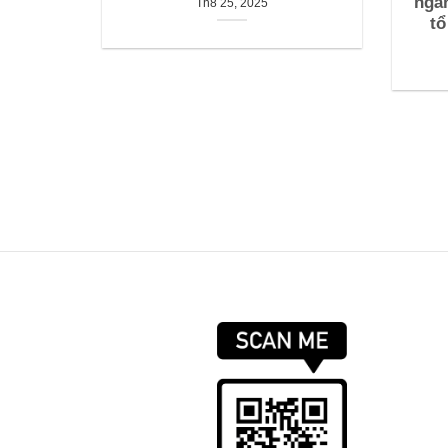
ngà
Th8 25, 2025
tổ