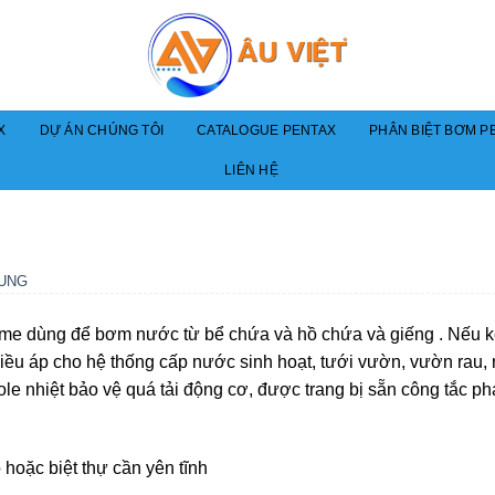
X
DỰ ÁN CHÚNG TÔI
CATALOGUE PENTAX
PHÂN BIỆT BƠM PE
LIÊN HỆ
UNG
yme dùng để bơm nước từ bể chứa và hồ chứa và giếng . Nếu k
 điều áp cho hệ thống cấp nước sinh hoạt, tưới vườn, vườn rau,
le nhiệt bảo vệ quá tải động cơ, được trang bị sẵn công tắc ph
hoặc biệt thự cần yên tĩnh