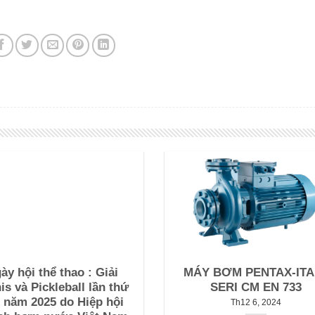
ày hội thể thao : Giải
MÁY BƠM PENTAX-ITA
is và Pickleball lần thứ
SERI CM EN 733
 – năm 2025 do Hiệp hội
Th12 6, 2024