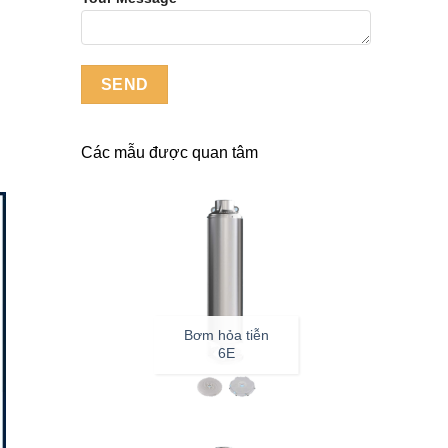
Các mẫu được quan tâm
Bơm hỏa tiễn
6E