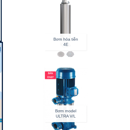
Bơm hỏa tiễn
4E
Bơm model
ULTRA V/L