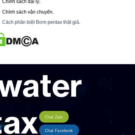
Chính sách đại lý.
Chính sách vận chuyển.
Cách phân biệt Bơm pentax thật giả.
Chat Zalo
Chat Facebook