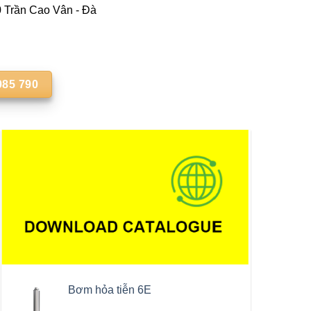
Trần Cao Vân - Đà
985 790
Bơm hỏa tiễn 6E