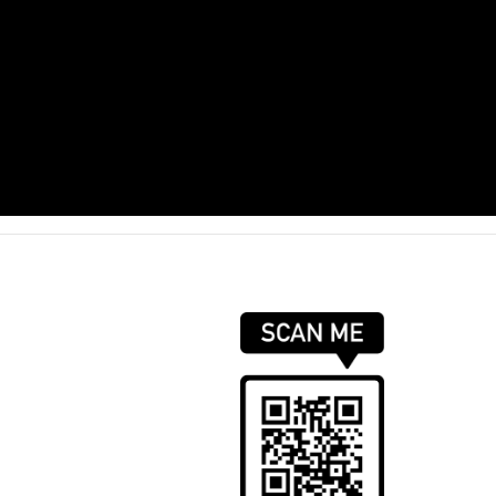
Chất lượng ISO 9001:2015, Môi trường ISO
14001:2015, Trách nhiệm xã hội OHSAS
18001:2007