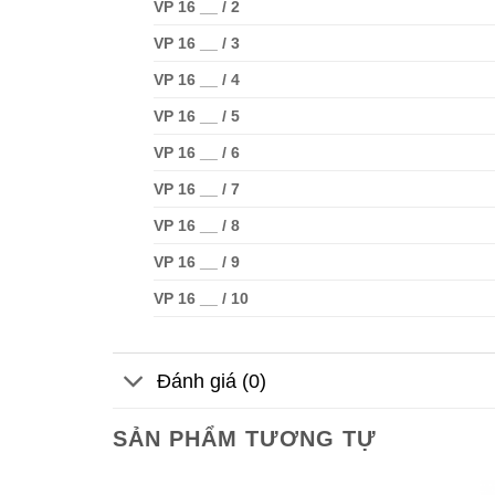
VP 16 __ / 2
VP 16 __ / 3
VP 16 __ / 4
VP 16 __ / 5
VP 16 __ / 6
VP 16 __ / 7
VP 16 __ / 8
VP 16 __ / 9
VP 16 __ / 10
Đánh giá (0)
SẢN PHẨM TƯƠNG TỰ