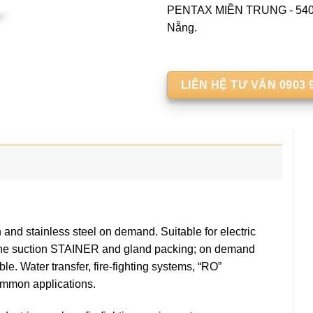
PENTAX MIỀN TRUNG - 540 
Nẵng.
LIÊN HỆ TƯ VẤN 0903 
 and stainless steel on demand. Suitable for electric
s the suction STAINER and gland packing; on demand
le. Water transfer, fire-fighting systems, “RO”
ommon applications.