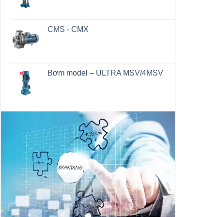
CMS - CMX
Bơm model – ULTRA MSV/4MSV