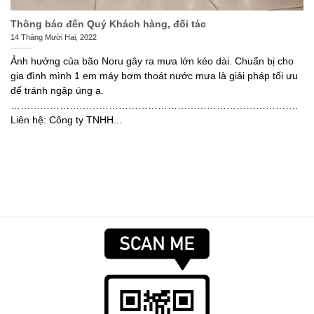
Thông báo đến Quý Khách hàng, đối tác
14 Tháng Mười Hai, 2022
Ảnh hưởng của bão Noru gây ra mưa lớn kéo dài. Chuẩn bị cho
gia đình mình 1 em máy bơm thoát nước mưa là giải pháp tối ưu
để tránh ngập úng ạ.
…………………………………………………………………………….
Liên hệ: Công ty TNHH...