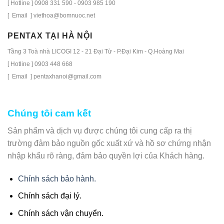
[ Hotline ] 0908 331 590 - 0903 985 190
[ Email ] viethoa@bomnuoc.net
PENTAX TẠI HÀ NỘI
Tầng 3 Toà nhà LICOGI 12 - 21 Đại Từ - P.Đại Kim - Q.Hoàng Mai
[ Hotline ] 0903 448 668
[ Email ] pentaxhanoi@gmail.com
Chúng tôi cam kết
Sản phẩm và dịch vụ được chúng tôi cung cấp ra thị
trường đảm bảo nguồn gốc xuất xứ và hồ sơ chứng nhận
nhập khẩu rõ ràng, đảm bảo quyền lợi của Khách hàng.
Chính sách bảo hành.
Chính sách đại lý.
Chính sách vận chuyển.