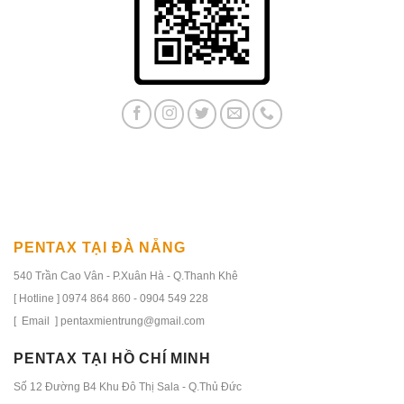
PENTAX TẠI ĐÀ NẴNG
540 Trần Cao Vân - P.Xuân Hà - Q.Thanh Khê
[ Hotline ] 0974 864 860 - 0904 549 228
[ Email ] pentaxmientrung@gmail.com
PENTAX TẠI HỒ CHÍ MINH
Số 12 Đường B4 Khu Đô Thị Sala - Q.Thủ Đức