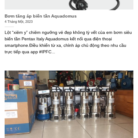
Bơm tăng áp biến tần Aquadomus
4 Tháng Một, 2023
Lột “xiêm y” chiêm ngưỡng vẻ đẹp không tỳ vết của em bơm siêu
biến tần Pentax Italy Aquadomus kết nối qua điện thoại
smartphone.Điều khiển từ xa, chỉnh áp chủ động theo nhu cầu
trực tiếp qua app #IPFC...