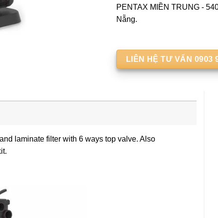
PENTAX MIỀN TRUNG - 540 
Nẵng.
LIÊN HỆ TƯ VẤN 0903 
 laminate filter with 6 ways top valve. Also
it.