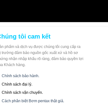
húng tôi cam kết
ản phẩm và dịch vụ được chúng tôi cung cấp ra
hị trường đảm bảo nguồn gốc xuất xứ và hồ sơ
hứng nhận nhập khẩu rõ ràng, đảm bảo quyền lợi
ủa Khách hàng.
Chính sách bảo hành.
Chính sách đại lý.
Chính sách vận chuyển.
Cách phân biệt Bơm pentax thật giả.