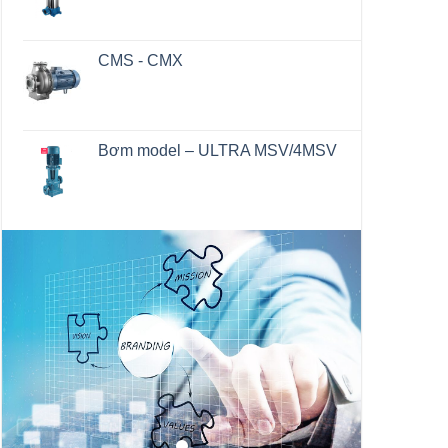
CMS - CMX
Bơm model – ULTRA MSV/4MSV