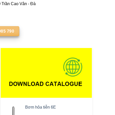
Trần Cao Vân - Đà
985 790
Bơm hỏa tiễn 6E