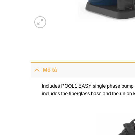
Mô tả
Includes POOL1 EASY single phase pump and
includes the fiberglass base and the union k